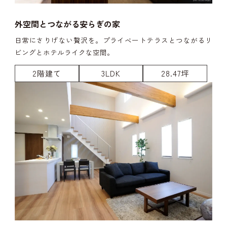
外空間とつながる安らぎの家
日常にさりげない贅沢を。プライベートテラスとつながるリ
ビングとホテルライクな空間。
2階建て
3LDK
28.47坪