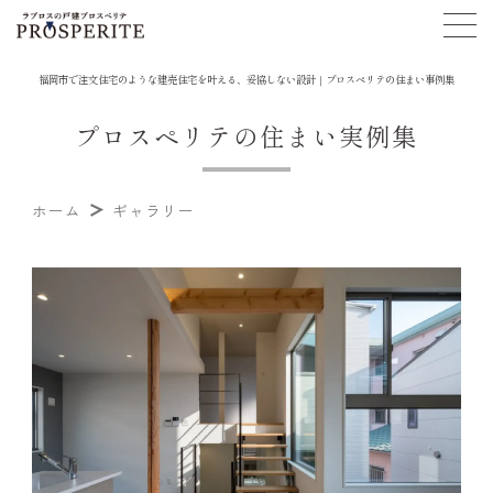
福岡市で注文住宅のような建売住宅を叶える、妥協しない設計｜プロスぺリテの住まい事例集
プロスペリテの住まい実例集
ホーム
ギャラリー