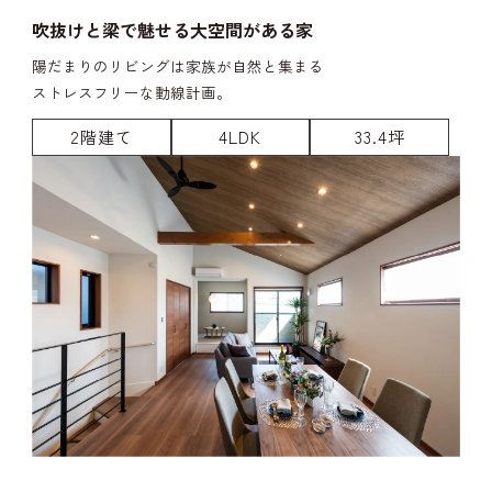
吹抜けと梁で魅せる大空間がある家
陽だまりのリビングは家族が自然と集まる
ストレスフリーな動線計画。
2階建て
4LDK
33.4坪