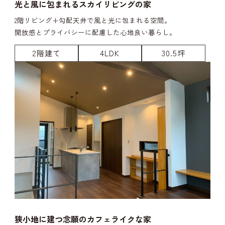
光と風に包まれるスカイリビングの家
2階リビング+勾配天井で風と光に包まれる空間。
開放感とプライバシーに配慮した心地良い暮らし。
2階建て
4LDK
30.5坪
狭小地に建つ念願のカフェライクな家