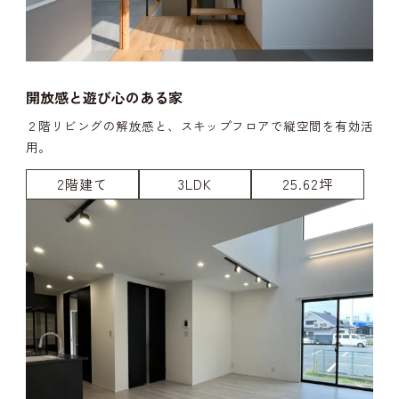
開放感と遊び心のある家
２階リビングの解放感と、スキップフロアで縦空間を有効活
用。
2階建て
3LDK
25.62坪