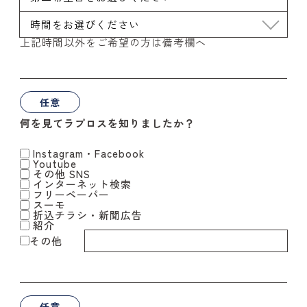
上記時間以外をご希望の方は備考欄へ
任意
何を見てラプロスを知りましたか？
Instagram・Facebook
Youtube
その他 SNS
インターネット検索
フリーペーパー
スーモ
折込チラシ・新聞広告
紹介
その他
任意