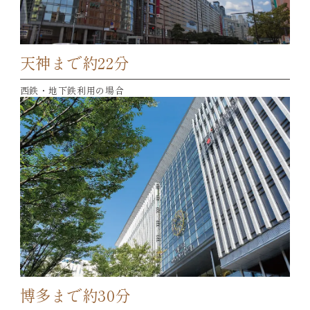
天神まで約22分
西鉄・地下鉄利用の場合
博多まで約30分