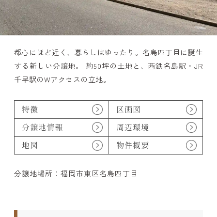
都心にほど近く、暮らしはゆったり。名島四丁目に誕生
する新しい分譲地。 約50坪の土地と、西鉄名島駅・JR
千早駅のWアクセスの立地。
特徴
区画図
分譲地情報
周辺環境
地図
物件概要
分譲地場所：福岡市東区名島四丁目