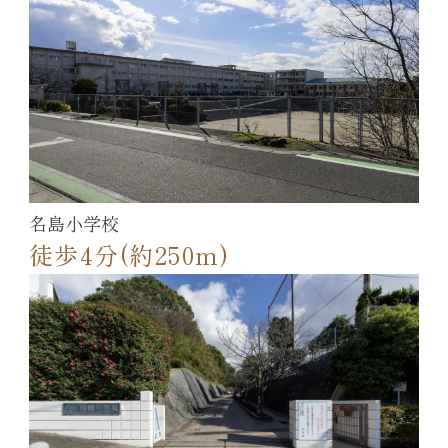
名島小学校
徒歩4分(約250m)