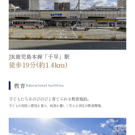
JR鹿児島本線「千早」駅
徒歩19分(約1.4km)
教育
子どもたちをのびのびと育てられる教育施設。
子どもの知性と感性を育み、成長を優しく支える学区の教育環境。