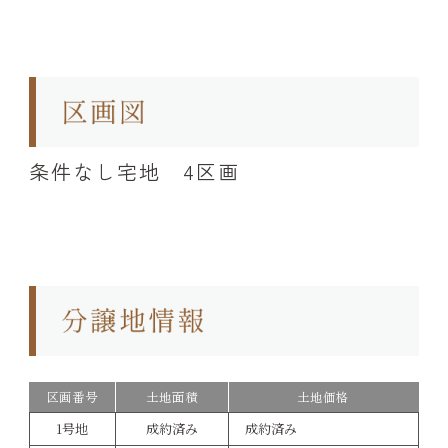
条件なし宅地 4区画
区画番号
土地面積
土地価格
1号地
成約済み
成約済み