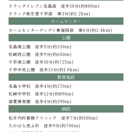
ドラッグイレブン名島店 徒歩10分(約800m)
ドラッグ新生堂千早店 車3分(約1.2km)
ホームセンター
ホームセンターグッデイ東福岡店 車6分(約2.4km)
公園
名島南公園 徒歩5分(約330m)
松崎西公園 徒歩9分(約650m)
千早南公園 徒歩10分(約725m)
千早中央公園 徒歩13分(約1.0km)
教育施設
名島小学校 徒歩4分(約270m)
松崎中学校 徒歩12分(約890m)
信愛保育園 徒歩4分(約290m)
病院
松井内科胃腸クリニック 徒歩7分(約500m)
たかはら皮ふ科 徒歩9分(約700m)