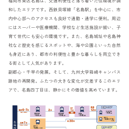
福岡市東区名島は、交通利便性と落ち着いた住環境が調
和したエリアです。西鉄貝塚線「名島駅」を中心に、市
内中心部へのアクセスも良好で通勤・通学に便利。周辺
にはスーパーや医療機関、学校など生活施設が揃い、子
育て世代にも安心の環境です。また、名島城址や名島神
社など歴史を感じるスポットや、海や公園といった自然
も身近にあり、都市の利便性と豊かな暮らしを両立でき
る街として人気があります。
副都心・千早の発展。そして、九州大学箱崎キャンパス
跡地の再開発。ふたつの大きな変化が交差するこのエリ
アで、名島四丁目は、静かにその価値を高めています。