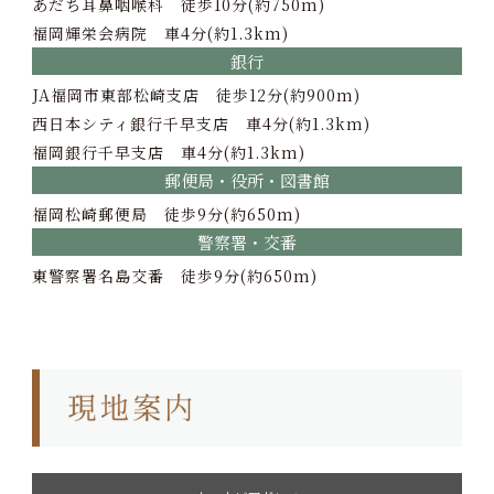
あだち耳鼻咽喉科 徒歩10分(約750m)
福岡輝栄会病院 車4分(約1.3km)
銀行
JA福岡市東部松崎支店 徒歩12分(約900m)
西日本シティ銀行千早支店 車4分(約1.3km)
福岡銀行千早支店 車4分(約1.3km)
郵便局・役所・図書館
福岡松崎郵便局 徒歩9分(約650m)
警察署・交番
東警察署名島交番 徒歩9分(約650m)