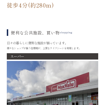
徒歩4分(約280m)
便利な公共施設、買い物
日々の暮らしに便利な施設が揃っています。
様々なショップが揃う住環境が、上質なライフシーンを実現します。
スーパー