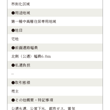
市街化区域
●用途地域
第一種中高層住居専用地域
●地目
宅地
●前面道路幅員
北側（公道）幅員6.0ｍ
●私道負担
--
●取引態様
売主
●その他概要・特記事項
公道水道、公営下水、都市ガス、電気