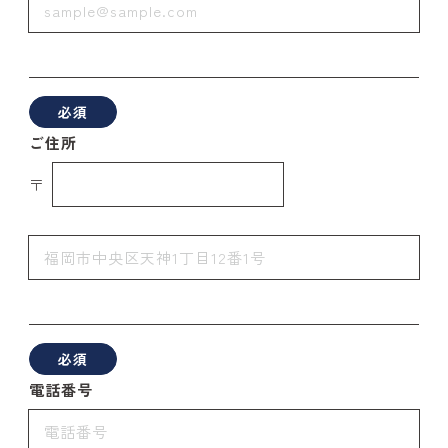
必須
ご住所
〒
必須
電話番号