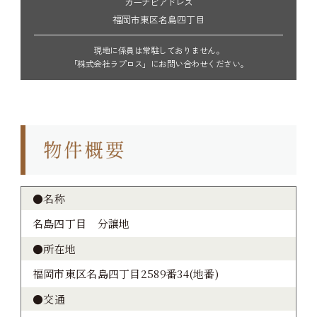
カーナビアドレス
福岡市東区名島四丁目
現地に係員は常駐しておりません。
「株式会社ラプロス」にお問い合わせください。
●名称
名島四丁目 分譲地
●所在地
福岡市東区名島四丁目2589番34(地番)
●交通