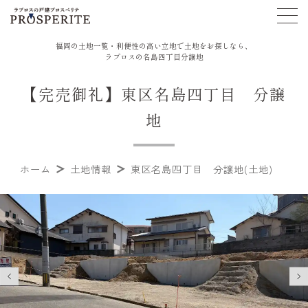
福岡の土地一覧・利便性の高い立地で土地をお探しなら、
ラプロスの名島四丁目分譲地
【完売御礼】東区名島四丁目 分譲
地
ホーム
土地情報
東区名島四丁目 分譲地(土地)