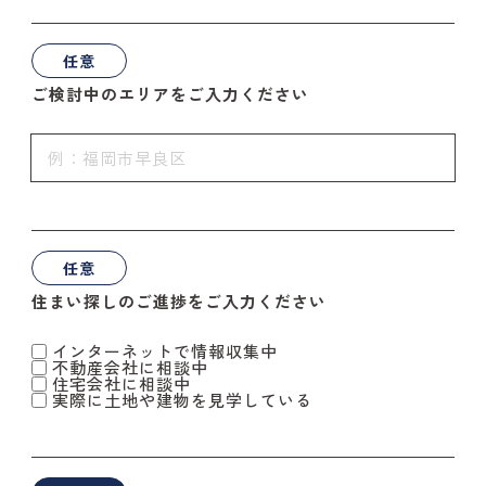
任意
ご検討中のエリアをご入力ください
任意
住まい探しのご進捗をご入力ください
インターネットで情報収集中
不動産会社に相談中
住宅会社に相談中
実際に土地や建物を見学している