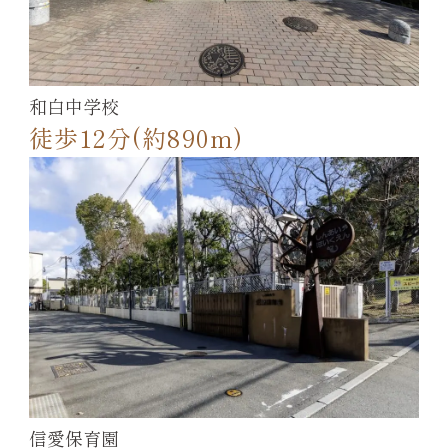
和白中学校
徒歩12分(約890m)
信愛保育園