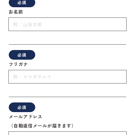
必須
お名前
必須
フリガナ
必須
メールアドレス
（自動返信メールが届きます）