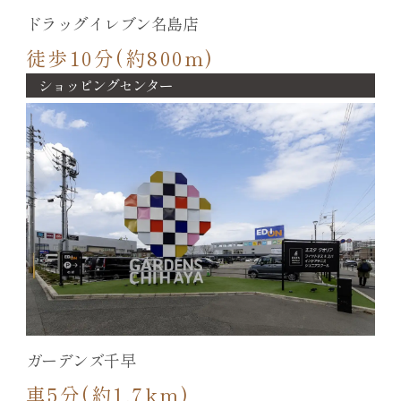
ドラッグイレブン名島店
徒歩10分(約800m)
ショッピングセンター
ガーデンズ千早
車5分(約1.7km)