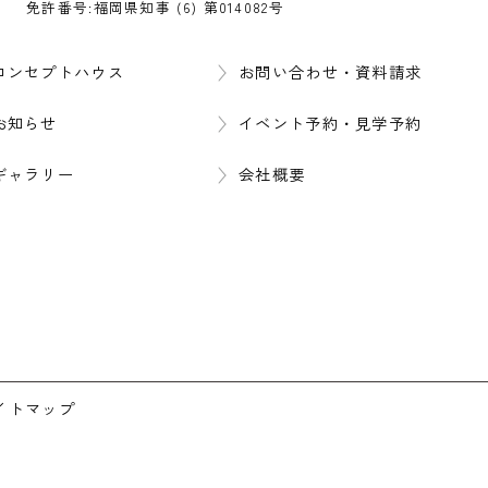
免許番号:福岡県知事 (6) 第014082号
コンセプトハウス
お問い合わせ・資料請求
お知らせ
イベント予約・見学予約
ギャラリー
会社概要
イトマップ