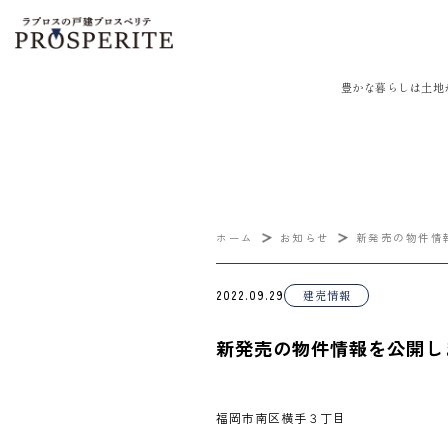
豊かな暮らしは土地
ホーム
お知らせ
新発売の物件情
2022.09.29
建売情報
新発売の物件情報を公開し
福岡市南区横手３丁目