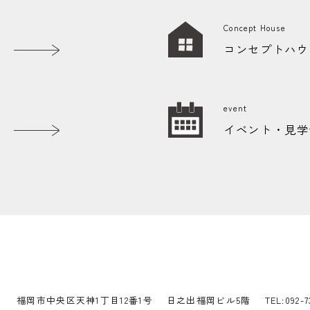
Concept House
コンセプトハウ
event
イベント・見学
福岡市中央区天神1丁目12番1号
日之出福岡ビル5階
TEL:
092-7