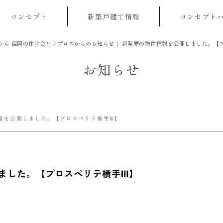
コンセプト
新築戸建て情報
コンセプト
から 福岡の住宅会社ラプロスからのお知らせ｜
新発売の物件情報を公開しました。【
お知らせ
報を公開しました。【プロスペリテ横手Ⅲ】
ました。【プロスペリテ横手Ⅲ】