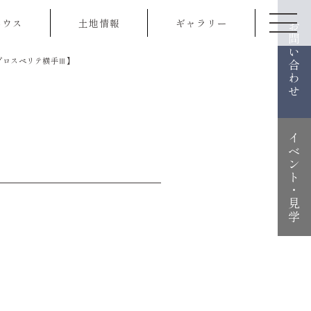
ハウス
土地情報
ギャラリー
お問い合わせ
プロスペリテ横手Ⅲ】
イベント・見学